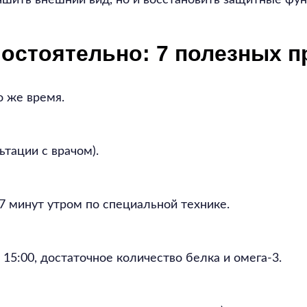
чшить внешний вид, но и восстановить защитные фун
мостоятельно: 7 полезных 
о же время.
ьтации с врачом).
-7 минут утром по специальной технике.
15:00, достаточное количество белка и омега-3.