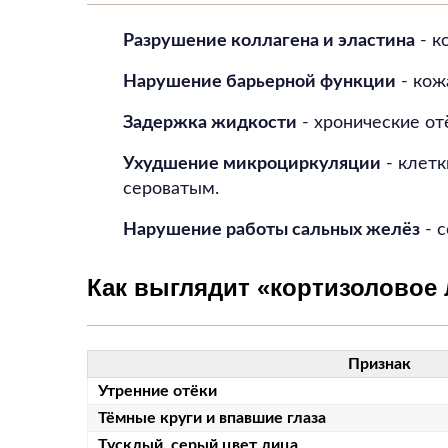
Разрушение коллагена и эластина
- к
Нарушение барьерной функции
- кож
Задержка жидкости
- хронические от
Ухудшение микроциркуляции
- клетк
сероватым.
Нарушение работы сальных желёз
- с
Как выглядит «кортизоловое 
Признак
Утренние отёки
Тёмные круги и впавшие глаза
Тусклый, серый цвет лица