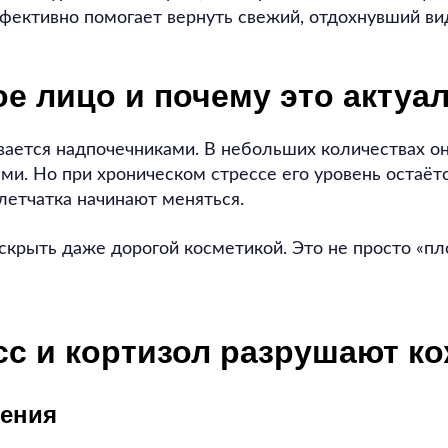
фективно помогает вернуть свежий, отдохнувший ви
ое лицо и почему это актуа
вается надпочечниками. В небольших количествах он
ми. Но при хроническом стрессе его уровень остаёт
етчатка начинают меняться.
 скрыть даже дорогой косметикой. Это не просто «п
сс и кортизол разрушают к
ения