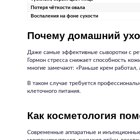
Потеря чёткости овала
Воспаления на фоне сухости
Почему домашний ухо
Даже самые эффективные сыворотки с рет
Гормон стресса снижает способность кож
многие замечают: «Раньше крем работал, а
В таком случае требуется профессиональ
клеточного питания.
Как косметология пом
Современные аппаратные и инъекционные