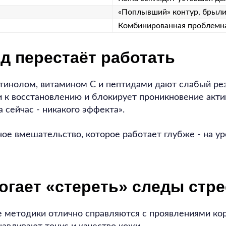
«Поплывший» контур, брыли
Комбинированная проблемн
д перестаёт работать
инолом, витамином C и пептидами дают слабый резу
и к восстановлению и блокирует проникновение акт
 сейчас - никакого эффекта».
ное вмешательство, которое работает глубже - на 
огает «стереть» следы стре
 методики отлично справляются с проявлениями кор