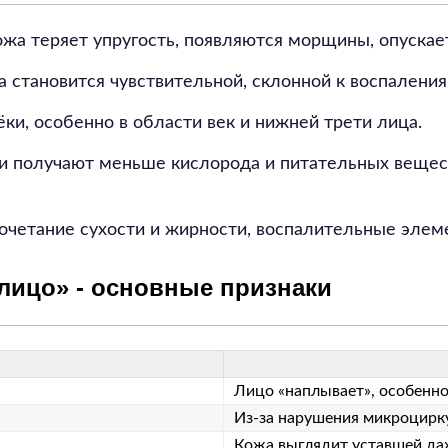
ожа теряет упругость, появляются морщины, опускае
а становится чувствительной, склонной к воспаления
ёки, особенно в области век и нижней трети лица.
и получают меньше кислорода и питательных вещест
очетание сухости и жирности, воспалительные элем
лицо» - основные признаки
Лицо «наплывает», особенно 
Из-за нарушения микроцирк
Кожа выглядит уставшей да