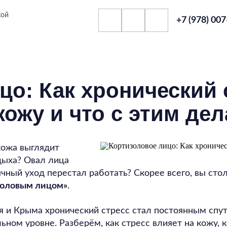
кой
+7 (978) 00
цо: Как хронический 
ожу и что с этим дел
кожа выглядит
дыха? Овал лица
чный уход перестал работать? Скорее всего, вы стол
золовым лицом»
.
 и Крыма хронический стресс стал постоянным спу
ьном уровне. Разберём, как стресс влияет на кожу,