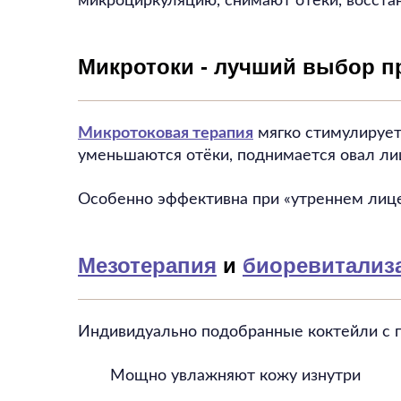
микроциркуляцию, снимают отёки, восстан
Микротоки - лучший выбор пр
Микротоковая терапия
мягко стимулирует
уменьшаются отёки, поднимается овал ли
Особенно эффективна при «утреннем лиц
Мезотерапия
и
биоревитализ
Индивидуально подобранные коктейли с г
Мощно увлажняют кожу изнутри