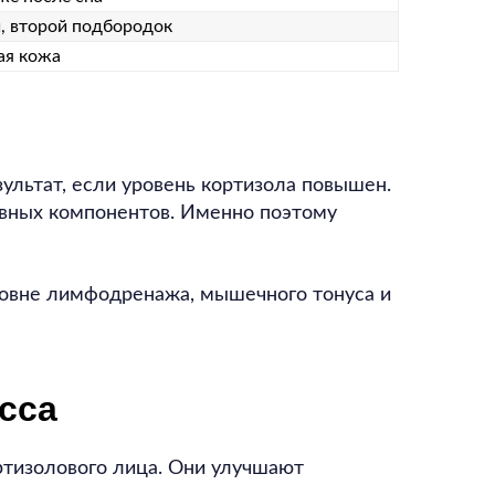
, второй подбородок
ая кожа
льтат, если уровень кортизола повышен.
ивных компонентов. Именно поэтому
уровне лимфодренажа, мышечного тонуса и
сса
тизолового лица. Они улучшают