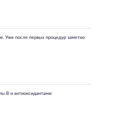
е. Уже после первых процедур заметно
пы B и антиоксидантами: