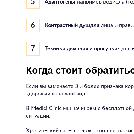
Адаптогены
-например родиола (то
Контрастный душ
для лица и прав
Техники дыхания и прогулки
- для 
Когда стоит обратить
Если вы замечаете 3 и более признака кор
здоровый и свежий вид.
В Medici Clinic мы начинаем с бесплатн
ситуации.
Хронический стресс сложно полностью иск