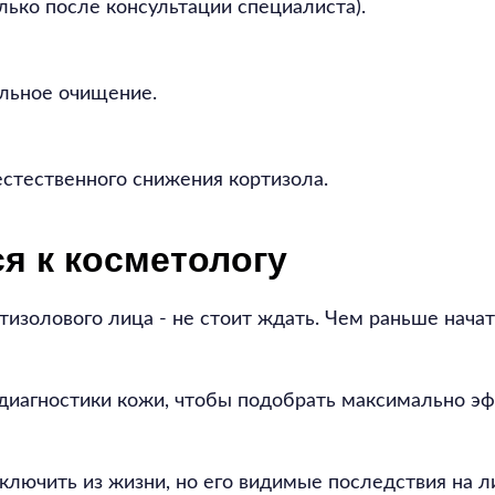
лько после консультации специалиста).
ильное очищение.
естественного снижения кортизола.
ся к косметологу
тизолового лица - не стоит ждать. Чем раньше начат
ой диагностики кожи, чтобы подобрать максимально 
лючить из жизни, но его видимые последствия на л