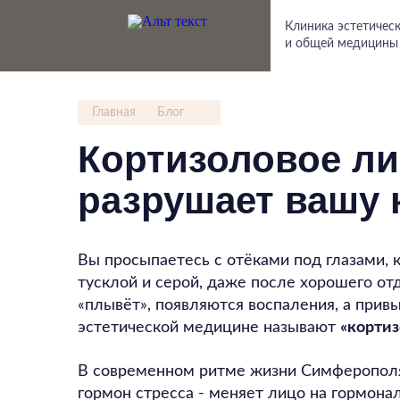
Клиника эстетичес
и общей медицины
Главная
Блог
Кортизоловое ли
разрушает вашу к
Вы просыпаетесь с отёками под глазами, 
тусклой и серой, даже после хорошего от
«плывёт», появляются воспаления, а привы
эстетической медицине называют
«корти
В современном ритме жизни Симферополя
гормон стресса - меняет лицо на гормонал