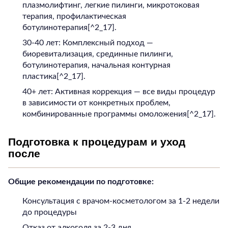
плазмолифтинг, легкие пилинги, микротоковая
терапия, профилактическая
ботулинотерапия[^2_17].
30-40 лет: Комплексный подход —
биоревитализация, срединные пилинги,
ботулинотерапия, начальная контурная
пластика[^2_17].
40+ лет: Активная коррекция — все виды процедур
в зависимости от конкретных проблем,
комбинированные программы омоложения[^2_17].
Подготовка к процедурам и уход
после
Общие рекомендации по подготовке:
Консультация с врачом-косметологом за 1-2 недели
до процедуры
Отказ от алкоголя за 2-3 дня