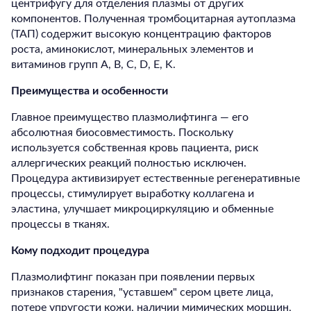
центрифугу для отделения плазмы от других
компонентов. Полученная тромбоцитарная аутоплазма
(ТАП) содержит высокую концентрацию факторов
роста, аминокислот, минеральных элементов и
витаминов групп A, B, C, D, E, K.
Преимущества и особенности
Главное преимущество плазмолифтинга — его
абсолютная биосовместимость. Поскольку
используется собственная кровь пациента, риск
аллергических реакций полностью исключен.
Процедура активизирует естественные регенеративные
процессы, стимулирует выработку коллагена и
эластина, улучшает микроциркуляцию и обменные
процессы в тканях.
Кому подходит процедура
Плазмолифтинг показан при появлении первых
признаков старения, "уставшем" сером цвете лица,
потере упругости кожи, наличии мимических морщин,