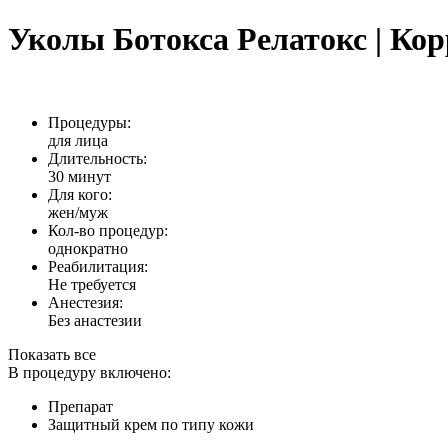
Уколы Ботокса Релатокс | Ко
Процедуры:
для лица
Длительность:
30 минут
Для кого:
жен/муж
Кол-во процедур:
однократно
Реабилитация:
Не требуется
Анестезия:
Без анастезии
Показать все
В процедуру включено:
Препарат
Защитный крем по типу кожи