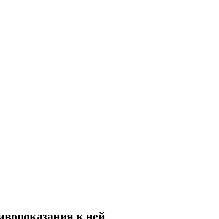
тивопоказания к ней