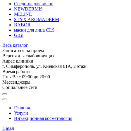
Средства для волос
NEWDERMIS
MELINE
STYX AROMADERM
BABOR
маски для лица CLS
GiGi
Весь каталог
Записаться на прием
Версия для слабовидящих
Адрес клиники
г. Симферополь, ул. Киевская 61А, 2 этаж
Время работы
Пн - Вс с 09:00 до 20:00
Мессенджеры
Социальные сети
Главная
Услуги
Инъекционная косметология
Назад