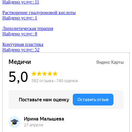
Найдено услуг: 11
Растворение гиалуроновой кислоты
Найдено услуг: 1
Липолитическая терапия
Найдено услуг: 8
Контурная пластика
Найдено услуг: 52