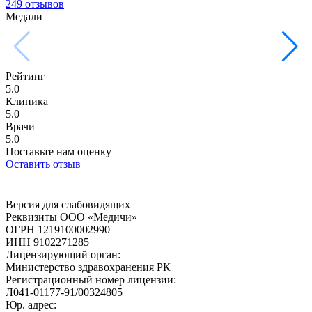
249 отзывов
Медали
Рейтинг
5.0
Клиника
5.0
Врачи
5.0
Поставьте нам оценку
Оставить отзыв
Версия для слабовидящих
Реквизиты ООО «Медичи»
ОГРН 1219100002990
ИНН 9102271285
Лицензирующий орган:
Министерство здравохранения РК
Регистрационный номер лицензии:
Л041-01177-91/00324805
Юр. адрес: