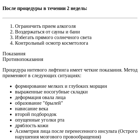
После процедуры в течении 2 недель:
Ограничить прием алкоголя
Воздержаться от сауны и бани
Избегать прямого солнечного света
Контрольный осмотр косметолога
Показания
Противопоказания
Процедура нитевого лифтинга имеет четкие показания. Метод
применяют в следующих ситуациях:
формирование мелких и глубоких морщин
выраженные носогубные складки
деформация овала лица
образование "брылей"
нависание века
второй подбородок
опущенные уголки рта
дряблость кожи
Асиметрия лица после перенесенного инсульта (Острого
нарушения мозгового провообращения)