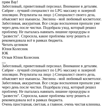
прям Вау!
Заботливый, приветливый персонал. Внимание в деталям.
Сабрие - лучший специалист по LPG массажу и лазерной
эпиляции. Результаты на лицо :) Специалист своего дела,
объясняет все ньюансы. Эвелина - мой любимый косметолог.
Заботливая, аккуратная. Все следы воспаления пропали уже
через день после чистки. Подобрала уход, который решил
проблему. Не пыталась навязать лишние процедуры и
"развести". Спросила, какие проблемы хочу решить и
рекомендовала всё в рамках бюджета.
Читать целиком
Юлия Колесник
ЮК
Отзыв Юлия Колесник
Заботливый, приветливый персонал. Внимание в деталям.
Сабрие - лучший специалист по LPG массажу и лазерной
эпиляции. Результаты на лицо :) Специалист своего дела,
объясняет все ньюансы. Эвелина - мой любимый косметолог.
Заботливая, аккуратная. Все следы воспаления пропали уже
через день после чистки. Подобрала уход, который решил
проблему. Не пыталась навязать лишние процедуры и
"развести". Спросила, какие проблемы хочу решить и
рекомендовала всё в рамках бюджета.
Очень просторная, светлая, а главное, очень чистая клиника.