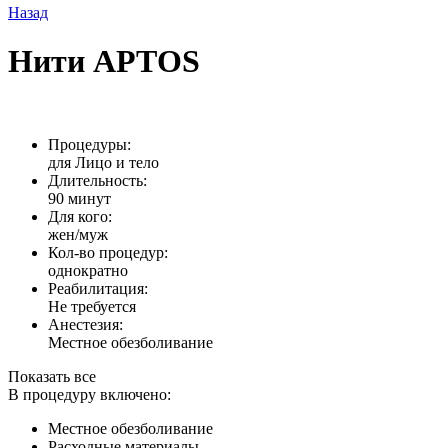
Назад
Нити АРТОS
Процедуры:
для Лицо и тело
Длительность:
90 минут
Для кого:
жен/муж
Кол-во процедур:
однократно
Реабилитация:
Не требуется
Анестезия:
Местное обезболивание
Показать все
В процедуру включено:
Местное обезболивание
Расходные материалы