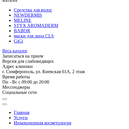
Каталог
Средства для волос
NEWDERMIS
MELINE
STYX AROMADERM
BABOR
маски для лица CLS
GiGi
Весь каталог
Записаться на прием
Версия для слабовидящих
Адрес клиники
г. Симферополь, ул. Киевская 61А, 2 этаж
Время работы
Пн - Вс с 09:00 до 20:00
Мессенджеры
Социальные сети
Главная
Услуги
Инъекционная косметология