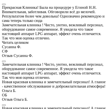
Прекрасная Клиника! Была на процедуре у Егиной Н.Н.
Внимательная, заботливая. Обговорили всё до мелочей.
Репзультатом более чем довольна! Однозначно рекомендую и
сама теперь только сюда
Замечательная клиника ! Чисто, уютно, вежливый персонал,
оборудование самое современное. Я увидела что такое
настоящий аппарат LPG аппарат, эффект очень отличается.
Так что моя оценка отлично.
Читать целиком
Сусанна Ф.
СФ
Отзыв Сусанна Ф.
Замечательная клиника ! Чисто, уютно, вежливый персонал,
оборудование самое современное. Я увидела что такое
настоящий аппарат LPG аппарат, эффект очень отличается.
Так что моя оценка отлично.
Новая красивая клиника и замечательный персонал! А гланое
- качественное обслуживание и доброжелательная атмосфера!
Ольга Б.
ОБ
Отзыв Ольга Б.
Новая красивая клиника и замечательный персонал! А гланое