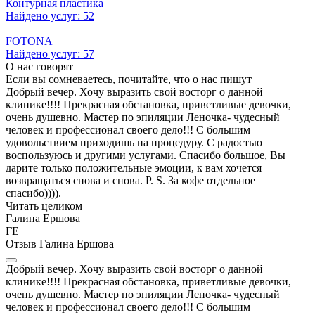
Контурная пластика
Найдено услуг: 52
FOTONA
Найдено услуг: 57
О нас говорят
Если вы сомневаетесь, почитайте, что о нас пишут
Добрый вечер. Хочу выразить свой восторг о данной
клинике!!!! Прекрасная обстановка, приветливые девочки,
очень душевно. Мастер по эпиляции Леночка- чудесный
человек и профессионал своего дело!!! С большим
удовольствием приходишь на процедуру. С радостью
воспользуюсь и другими услугами. Спасибо большое, Вы
дарите только положительные эмоции, к вам хочется
возвращаться снова и снова. P. S. За кофе отдельное
спасибо)))).
Читать целиком
Галина Ершова
ГЕ
Отзыв Галина Ершова
Добрый вечер. Хочу выразить свой восторг о данной
клинике!!!! Прекрасная обстановка, приветливые девочки,
очень душевно. Мастер по эпиляции Леночка- чудесный
человек и профессионал своего дело!!! С большим