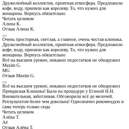
Дружелюбный коллектив, приятная атмосфера. Предложили
кофе, воду, приняли как королеву. То, что нужно для
женщины. Вернусь обязательно
Читать целиком
Алина К.
Отзыв Алина К.
Очень просторная, светлая, а главное, очень чистая клиника.
Дружелюбный коллектив, приятная атмосфера. Предложили
кофе, воду, приняли как королеву. То, что нужно для
женщины. Вернусь обязательно
Всё на высшем уровне, никаких недостатков не обнаружил
Maxim G.
MG
Отзыв Maxim G.
Всё на высшем уровне, никаких недостатков не обнаружил
Прекрасная Клиника! Была на процедуре у Егиной Н.Н.
Внимательная, заботливая. Обговорили всё до мелочей.
Репзультатом более чем довольна! Однозначно рекомендую и
сама теперь только сюда
Читать целиком
Алёна Т.
Аё
Отзыв Алёна Т.