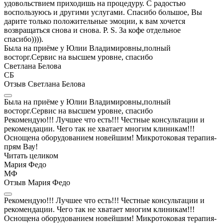
удовольствием приходишь на процедуру. С радостью
воспользуюсь и другими услугами. Спасибо большое, Вы
дарите только положительные эмоции, к вам хочется
возвращаться снова и снова. P. S. За кофе отдельное
спасибо)))).
Была на приёме у Юлии Владимировны,полный
восторг.Сервис на высшем уровне, спасибо
Светлана Белова
СБ
Отзыв Светлана Белова
Была на приёме у Юлии Владимировны,полный
восторг.Сервис на высшем уровне, спасибо
Рекомендую!!! Лучшее что есть!!! Честные консультации и
рекомендации. Чего так не хватает многим клиникам!!!
Оснощена оборудованием новейшим! Микротоковая терапия-
прям Вау!
Читать целиком
Мария Федо
МФ
Отзыв Мария Федо
Рекомендую!!! Лучшее что есть!!! Честные консультации и
рекомендации. Чего так не хватает многим клиникам!!!
Оснощена оборудованием новейшим! Микротоковая терапия-