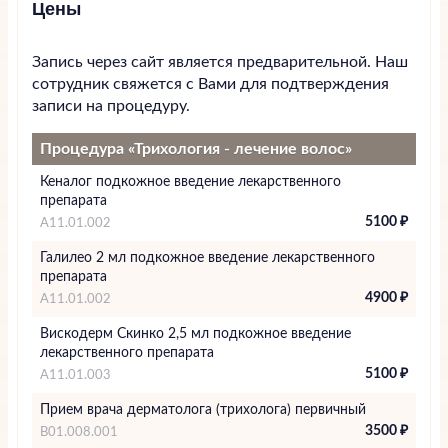
Цены
Запись через сайт является предварительной. Наш
сотрудник свяжется с Вами для подтверждения
записи на процедуру.
Процедура «Трихология - лечение волос»
Кеналог подкожное введение лекарственного
препарата
5100 ₽
A11.01.002
Галилео 2 мл подкожное введение лекарственного
препарата
4900 ₽
А11.01.002
Вискодерм Скинко 2,5 мл подкожное введение
лекарственного препарата
5100 ₽
А11.01.003
Прием врача дерматолога (трихолога) первичный
3500 ₽
В01.008.001