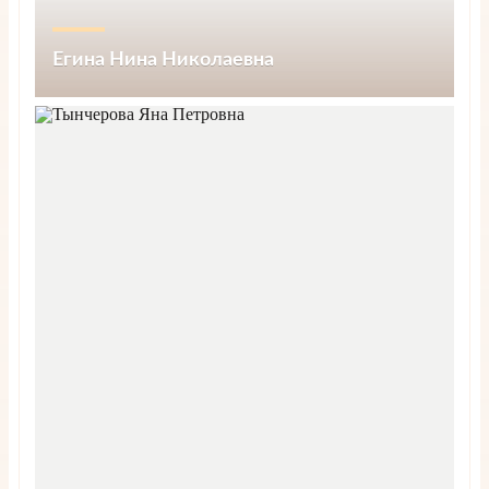
Егина Нина Николаевна
Запись на прием
Подробнее