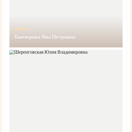
Тынчерова Яна Петровна
Запись на прием
Подробнее