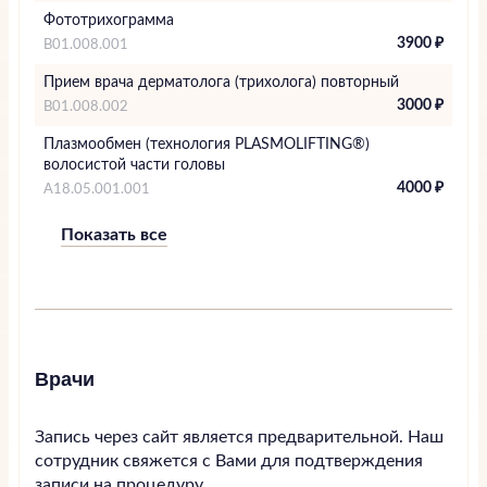
Фототрихограмма
3900 ₽
В01.008.001
Прием врача дерматолога (трихолога) повторный
3000 ₽
В01.008.002
Плазмообмен (технология PLASMOLIFTING®)
волосистой части головы
4000 ₽
А18.05.001.001
Показать все
Врачи
Запись через сайт является предварительной. Наш
сотрудник свяжется с Вами для подтверждения
записи на процедуру.