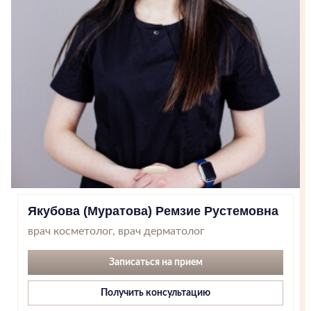
1
Якубова (Муратова) Ремзие Рустемовна
врач косметолог, врач дерматолог
Записаться на прием
Получить консультацию