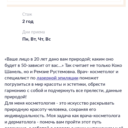
Стаж
2 год
Дни приема
Пн, Вт, Чт, Вс
«Ваше лицо в 20 лет дано вам природой; каким оно
будет в 50-зависит от вас…» Так считает не только Коко
Шанель, но и Ремзие Рустемовна. Врач- косметолог и
специалист по
лазерной эпиляции
поможет
погрузиться в мир красоты и эстетики, обрести
гармонию с собой и подчеркнуть все прелести, данные
природой!
Для меня косметология - это искусство раскрывать
природную красоту человека, сохраняя его
индивидуальность. Моя задача как врача-косметолога
и дерматолога - помочь вам пройти этот путь