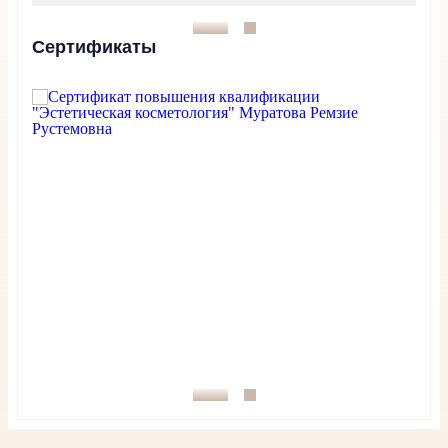
1
2
Сертификаты
1
2